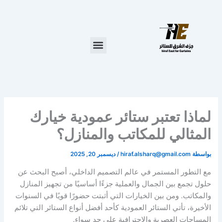
خطي
لى
لمحتوى
لماذا تعتبر ستائر عمودية خيارك
المثالي للمكاتب والمنازل؟
بواسطة
hiraf.alsharq@gmail.com
/
ديسمبر 20, 2025
مع التطور المستمر في عالم التصميم الداخلي، أصبح البحث عن
حلول تجمع بين الجمال والعملية جزءًا أساسيًا من تجهيز المنازل
والمكاتب. ومن بين الخيارات التي أثبتت حضورًا قويًا في السنوات
الأخيرة، تأتي الستائر العمودية كأحد أفضل أنواع الستائر التي تلائم
المساحات العصرية والاحترافية على حد سواء.