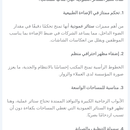
1. تحكم ممتاز في الإضاءة الطبيعية
من أهم مميزات
ستائر عمودية
أنها تمنح تحكمًا دقيقًا في مقدار
الضوء الداخل، مما يساعد الشركات في ضبط الإضاءة بما يناسب
الموظفين ويقلل من انعكاسات الشاشات.
2. إضفاء مظهر احترافي منظم
الخطوط الرأسية تمنح المكتب إحساسًا بالانتظام والجدية، ما يعزز
صورة المؤسسة لدى العملاء والزوار.
3. مناسبة للمساحات الواسعة
الأبواب الزجاجية الكبيرة والنوافذ الممتدة تحتاج ستائر عملية، وهنا
تظهر قوة الستائر العمودية التي تغطي المساحات بكفاءة دون أن
تسبب ازدحامًا بصريًا.
4. سهولة التنظيف والصيانة