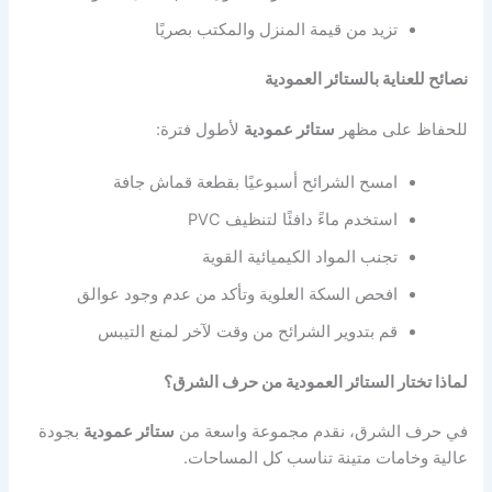
تزيد من قيمة المنزل والمكتب بصريًا
نصائح للعناية بالستائر العمودية
للحفاظ على مظهر
ستائر عمودية
لأطول فترة:
امسح الشرائح أسبوعيًا بقطعة قماش جافة
استخدم ماءً دافئًا لتنظيف PVC
تجنب المواد الكيميائية القوية
افحص السكة العلوية وتأكد من عدم وجود عوالق
قم بتدوير الشرائح من وقت لآخر لمنع التيبس
لماذا تختار الستائر العمودية من حرف الشرق؟
في حرف الشرق، نقدم مجموعة واسعة من
ستائر عمودية
بجودة
عالية وخامات متينة تناسب كل المساحات.