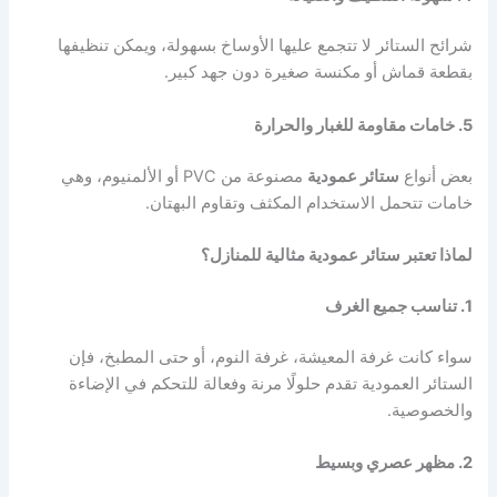
شرائح الستائر لا تتجمع عليها الأوساخ بسهولة، ويمكن تنظيفها
بقطعة قماش أو مكنسة صغيرة دون جهد كبير.
5. خامات مقاومة للغبار والحرارة
بعض أنواع
ستائر عمودية
مصنوعة من PVC أو الألمنيوم، وهي
خامات تتحمل الاستخدام المكثف وتقاوم البهتان.
لماذا تعتبر ستائر عمودية مثالية للمنازل؟
1. تناسب جميع الغرف
سواء كانت غرفة المعيشة، غرفة النوم، أو حتى المطبخ، فإن
الستائر العمودية تقدم حلولًا مرنة وفعالة للتحكم في الإضاءة
والخصوصية.
2. مظهر عصري وبسيط