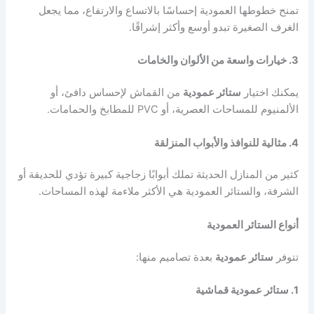
تمنح خطوطها العمودية إحساسًا بالاتساع والارتفاع، مما يجعل
الغرف الصغيرة تبدو أوسع وأكثر إشراقًا.
3. خيارات واسعة من الألوان والخامات
يمكنك اختيار
ستائر عمودية
من القماش لإحساس دافئ، أو
الألمنيوم للمساحات العصرية، أو PVC للمطابخ والحمامات.
4. مثالية للنوافذ والأبواب المنزلقة
كثير من المنازل الحديثة تملك أبوابًا زجاجية كبيرة تؤدي للحديقة أو
الشرفة، والستائر العمودية هي الأكثر ملاءمة لهذه المساحات.
أنواع الستائر العمودية
تتوفر
ستائر عمودية
بعدة تصاميم منها:
1. ستائر عمودية قماشية