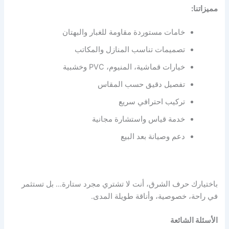
مميزاتنا:
خامات مستوردة مقاومة للغبار والبهتان
تصميمات تناسب المنازل والمكاتب
خيارات قماشية، المنيوم، PVC وخشبية
تفصيل دقيق حسب المقاس
تركيب احترافي سريع
خدمة قياس واستشارة مجانية
دعم وصيانة بعد البيع
باختيارك حرف الشرق، أنت لا تشتري مجرد ستارة… بل تستثمر
في راحة، خصوصية، وأناقة طويلة المدى.
الأسئلة الشائعة