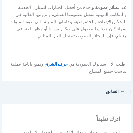
تُعد
ستائر عمودية
واحدة من أفضل الخيارات للمنازل الحديثة
والمكاتب المهنية بفضل تصميمها العملي، ومرونتها العالية في
التحكم بالإضاءة والخصوصية، وخاماتها المتينة التي تدوم لسنوات
سواء كان هدفك الحصول على ديكور بسيط أو مظهر احترافي
منظم، فإن الستائر العمودية تمنحك الحل المثالي.
اطلب الآن ستائرك العمودية من
حرف الشرق
وتمتع بأناقة عملية
تناسب جميع المساح
السابق
اترك تعليقاً
لن يتم نشر عنوان بريدك الإلكتروني.
الحقول الإلزامية