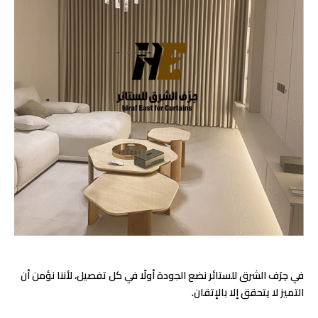
في حِرَف الشرق للستائر نضع الجودة أولًا في كل تفصيل، لأننا نؤمن أن
التميز لا يتحقق إلا بالإتقان.