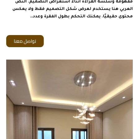
مفهومة وسلسة القراءة أثناء استعراض التصميم. النص
العربي هنا يستخدم لعرض شكل التصميم فقط ولا يعكس
محتوى حقيقيًا. يمكنك التحكم بطول الفقرة وعدد…
تواصل معنا