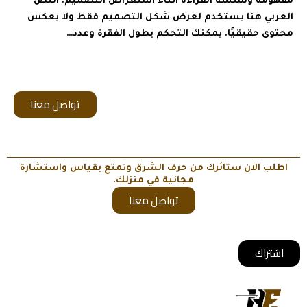
مفهومة وسلسة القراءة أثناء استعراض التصميم. النص
العربي هنا يستخدم لعرض شكل التصميم فقط ولا يعكس
محتوى حقيقيًا. يمكنك التحكم بطول الفقرة وعدد…
تواصل معنا
اطلب الآن ستائرك من حرف الشرق وتمتع بقياس واستشارة
مجانية في منزلك.
تواصل معنا
أشترك معانا ليصلك كل جديد
اشتراك