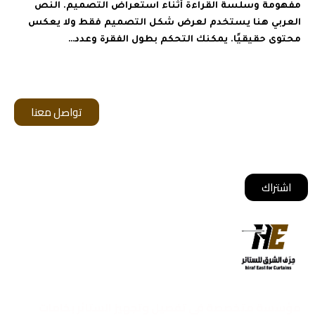
مفهومة وسلسة القراءة أثناء استعراض التصميم. النص
العربي هنا يستخدم لعرض شكل التصميم فقط ولا يعكس
محتوى حقيقيًا. يمكنك التحكم بطول الفقرة وعدد…
تواصل معنا
أشترك معانا ليصلك كل جديد
اشتراك
مؤسسة متخصصة في تفصيل وتجهيز الستائر بخامات