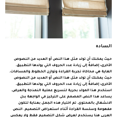
الساده
حيث يمكنك أن تولد مثل هذا النص أو العديد من النصوص
الأخرى، إضافةً إلى زيادة عدد الحروف التي يولدها التطبيق.
الغاية هي محاكاة تجربة القراءة وتوازن الخطوط والمسافات.
حيث يمكنك أن تولد مثل هذا النص أو العديد من النصوص
الأخرى، إضافةً إلى زيادة عدد الحروف التي يولدها التطبيق.
استخدم هذا المولد بحرية لتسريع عملية النمذجة والعرض.
يساعد هذا النص المصمم على التركيز في الواجهة بدل
الانشغال بالمحتوى. تم اختيار هذه الجمل بعناية لتكون
مفهومة وسلسة القراءة أثناء استعراض التصميم. النص
العربي هنا يستخدم لعرض شكل التصميم فقط ولا يعكس