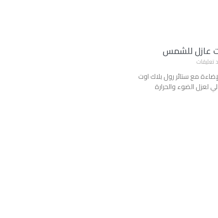
وت عازل للشمس
 تعليقات
ضاءة مع ستائر رول بلاك اوت
ي لعزل الضوء والحرارة