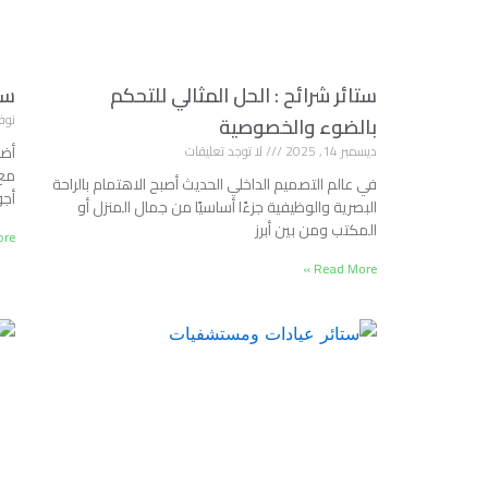
ستائر شرائح : الحل المثالي للتحكم
ست
نوفمبر 
بالضوء والخصوصية
ديسمبر 14, 2025
لا توجد تعليقات
أضف
مع 
في عالم التصميم الداخلي الحديث أصبح الاهتمام بالراحة
أجو
البصرية والوظيفية جزءًا أساسيًا من جمال المنزل أو
المكتب ومن بين أبرز
e »
Read More »