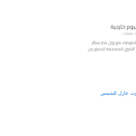
يوم خارجية
 تعليقات
الضوضاء مع رول شتر ستائر
 الشرق المصممة لتجمع بين