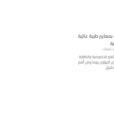
معايير طبية عالية
ة
د تعليقات
تُعتبر الخصوصية والنظافة
ن التهاون بهما ومن أهم
تحقيق