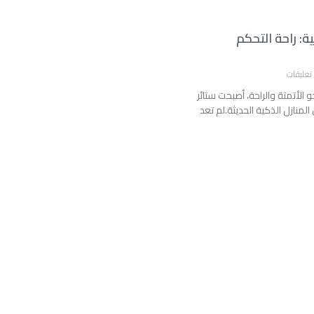
ة: راحة التحكم
تعليقات
 الأتمتة والراحة، أصبحت ستائر
 المنازل الذكية الحديثة.لم تعد