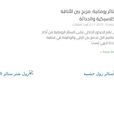
ائر رومانية: مزيج بين الأناقة
كلاسيكية والحداثة
 16, 2025
لا توجد تعليقات
عالم الديكور الداخلي تبقى الستائر الرومانية من أكثر
صاميم التي تجمع بين الرقي والوظيفة في قطعة
حدة فهي ليست
Read Mor