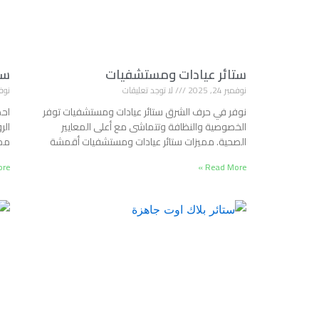
ستائر عيادات ومستشفيات
ست
نوفمبر 24, 2025
لا توجد تعليقات
نوفمبر 
نوفر في حرف الشرق ستائر عيادات ومستشفيات توفر
احص
الخصوصية والنظافة وتتماشى مع أعلى المعايير
الر
الصحية. مميزات ستائر عيادات ومستشفيات أقمشة
ممي
e »
Read More »