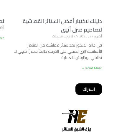
دليلك لاختيار أفضل الستائر القماشية
نص
أكتوبر 2
لتصاميم منزل أنيق
أكتوبر 27, 2025
لا توجد تعليقات
e »
في عالم الديكور تعد ستائر قماشية من العناصر
الأساسية التي تضفي على الغرفة طابعاً مميزاً، فهي لا
تكتفي بوظيفتها العملية
Read More »
أشترك معانا ليصلك كل جديد
اشتراك