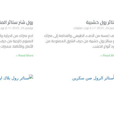
ائر رول خشبية
رول شتر ستائر المن
26, 2025
لا توجد تعليقات
نوفمبر 26, 2025
لا توجد
 لمسة من الدفء الطبيعي والفخامة إلى منزلك
احمِ منزلك من الحرارة و
ستائر رول خشبية من حرف الشرق المصنوعة من
المنيوم خارجية من حرف
د أنواع الخشب.
الأمان والأناقة. مميزات
Read More »
Read Mor