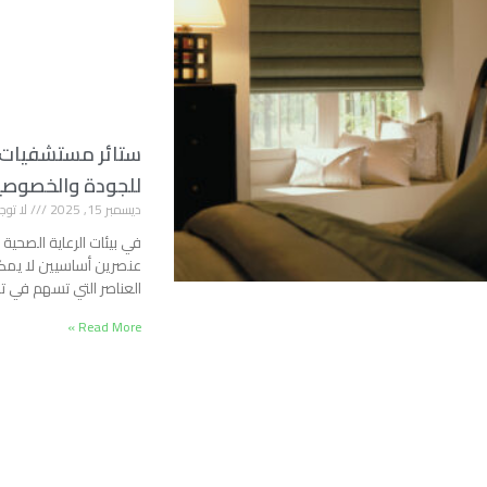
ستائر مستشفيات ب
للجودة والخصوصي
ديسمبر 15, 2025
لا توج
في بيئات الرعاية الصحية 
عنصرين أساسيين لا يمك
العناصر التي تسهم في 
Read More »