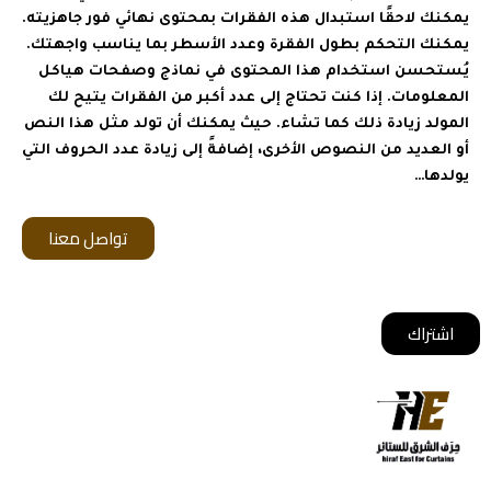
يمكنك لاحقًا استبدال هذه الفقرات بمحتوى نهائي فور جاهزيته.
يمكنك التحكم بطول الفقرة وعدد الأسطر بما يناسب واجهتك.
يُستحسن استخدام هذا المحتوى في نماذج وصفحات هياكل
المعلومات. إذا كنت تحتاج إلى عدد أكبر من الفقرات يتيح لك
المولد زيادة ذلك كما تشاء. حيث يمكنك أن تولد مثل هذا النص
أو العديد من النصوص الأخرى، إضافةً إلى زيادة عدد الحروف التي
يولدها…
تواصل معنا
أشترك معانا ليصلك كل جديد
اشتراك