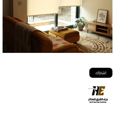
أشترك معانا ليصلك كل جديد
اشتراك